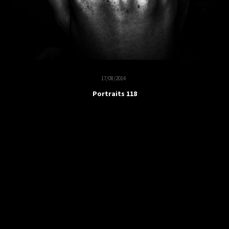
17/08/2014
Portraits 118