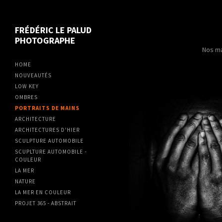
FRÉDÉRIC LE PALUD
PHOTOGRAPHE
Nos ma
HOME
NOUVEAUTÉS
LOW KEY
OMBRES
PORTRAITS DE MAINS
ARCHITECTURE
ARCHITECTURES D'HIER
SCULPTURE AUTOMOBILE
SCUPLTURE AUTOMOBILE -
COULEUR
LA MER
NATURE
LA MER EN COULEUR
PROJET 365 - ABSTRAIT