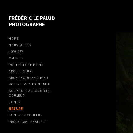
FRÉDÉRIC LE PALUD
PHOTOGRAPHE
HOME
NOUVEAUTÉS
LOW KEY
OMBRES
PORTRAITS DE MAINS
ARCHITECTURE
ARCHITECTURES D'HIER
SCULPTURE AUTOMOBILE
SCUPLTURE AUTOMOBILE -
COULEUR
LA MER
NATURE
LA MER EN COULEUR
PROJET 365 - ABSTRAIT