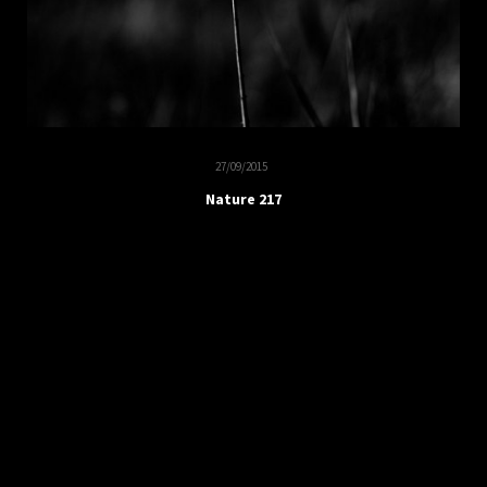
27/09/2015
Nature 217