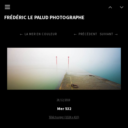
FRÉDÉRIC LE PALUD PHOTOGRAPHE
LA MER EN COULEUR
PRÉCÉDENT
SUIVANT
28/12/2018
Mer 532
Télécharger (1024 x 410)