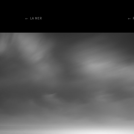
LA MER