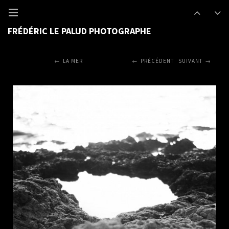
FRÉDÉRIC LE PALUD PHOTOGRAPHE
LA MER
PRÉCÉDENT
SUIVANT