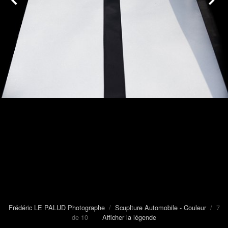
Frédéric LE PALUD Photographe
/
Scuplture Automobile - Couleur
/ 7
de 10
Afficher la légende