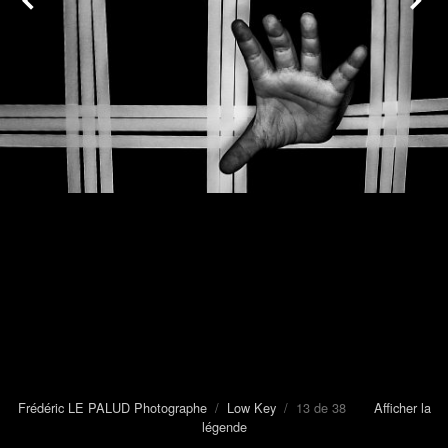
Frédéric LE PALUD Photographe
/
Low Key
/ 13 de 38
Afficher la
légende